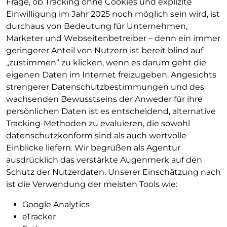
Frage, ob Tracking ohne Cookies und explizite
Einwilligung im Jahr 2025 noch möglich sein wird, ist
durchaus von Bedeutung für Unternehmen,
Marketer und Webseitenbetreiber – denn ein immer
geringerer Anteil von Nutzern ist bereit blind auf
„zustimmen“ zu klicken, wenn es darum geht die
eigenen Daten im Internet freizugeben. Angesichts
strengerer Datenschutzbestimmungen und des
wachsenden Bewusstseins der Anweder für ihre
persönlichen Daten ist es entscheidend, alternative
Tracking-Methoden zu evaluieren, die sowohl
datenschutzkonform sind als auch wertvolle
Einblicke liefern. Wir begrüßen als Agentur
ausdrücklich das verstärkte Augenmerk auf den
Schutz der Nutzerdaten. Unserer Einschätzung nach
ist die Verwendung der meisten Tools wie:
Google Analytics
eTracker