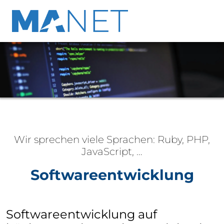
Bildslider, der automatisch bzw. durch Klick auf links/rec
Wir sprechen viele Sprachen: Ruby, PHP,
JavaScript, …
Softwareentwicklung
Softwareentwicklung auf