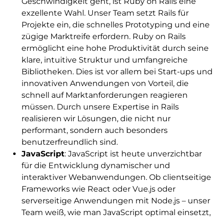
Geschwindigkeit geht, ist Ruby on Rails eine
exzellente Wahl. Unser Team setzt Rails für
Projekte ein, die schnelles Prototyping und eine
zügige Marktreife erfordern. Ruby on Rails
ermöglicht eine hohe Produktivität durch seine
klare, intuitive Struktur und umfangreiche
Bibliotheken. Dies ist vor allem bei Start-ups und
innovativen Anwendungen von Vorteil, die
schnell auf Marktanforderungen reagieren
müssen. Durch unsere Expertise in Rails
realisieren wir Lösungen, die nicht nur
performant, sondern auch besonders
benutzerfreundlich sind.
JavaScript
: JavaScript ist heute unverzichtbar
für die Entwicklung dynamischer und
interaktiver Webanwendungen. Ob clientseitige
Frameworks wie React oder Vue.js oder
serverseitige Anwendungen mit Node.js – unser
Team weiß, wie man JavaScript optimal einsetzt,