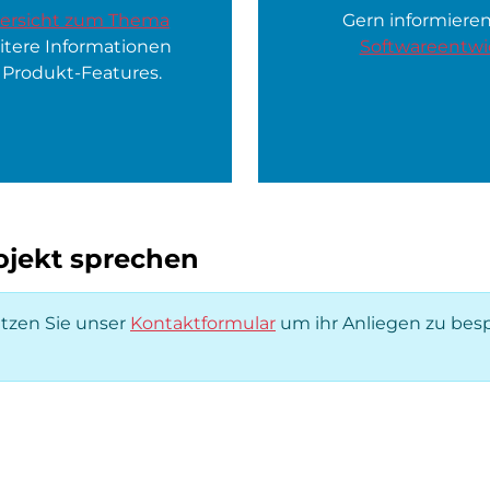
ersicht zum Thema
Gern informieren
eitere Informationen
Softwareentwi
 Produkt-Features.
rojekt sprechen
utzen Sie unser
Kontaktformular
um ihr Anliegen zu bes