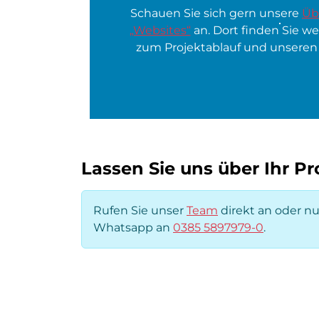
Schauen Sie sich gern unsere
Üb
„Websites“
an. Dort finden Sie w
zum Projektablauf und unseren
Lassen Sie uns über Ihr P
Rufen Sie unser
Team
direkt an oder n
Whatsapp an
0385 5897979-0
.