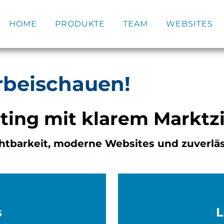
HOME
PRODUKTE
TEAM
WEBSITES
orbeischauen!
ting mit klarem Marktzi
htbarkeit, moderne Websites und zuverläs
s
L